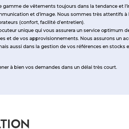
e gamme de vêtements toujours dans la tendance et l’in
mmunication et d’image. Nous sommes très attentifs à la
rateurs (confort, facilité d’entretien).
ocuteur unique qui vous assurera un service optimum d
des et de vos approvisionnements. Nous assurons un 
mais aussi dans la gestion de vos références en stocks
er à bien vos demandes dans un délai très court.
TION