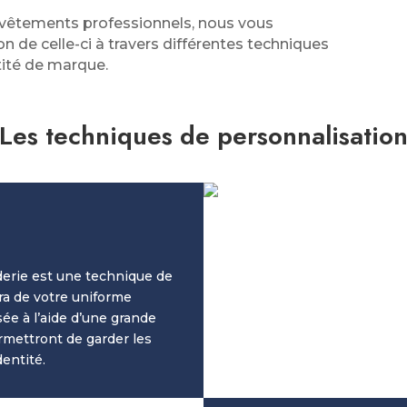
e vêtements professionnels, nous vous
de celle-ci à travers différentes techniques
tité de marque.
Les techniques de personnalisatio
oderie est une technique de
a de votre uniforme
ée à l’aide d’une grande
ermettront de garder les
entité.