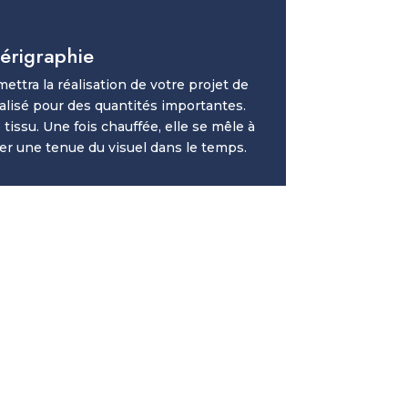
érigraphie
ettra la réalisation de votre projet de
isé pour des quantités importantes.
tissu. Une fois chauffée, elle se mêle à
urer une tenue du visuel dans le temps
.