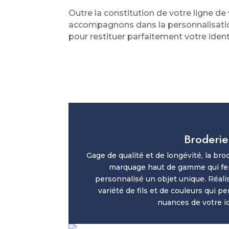
Outre la constitution de votre ligne d
accompagnons dans la personnalisation 
pour restituer parfaitement votre iden
Broderie
Gage de qualité et de longévité, la br
marquage haut de gamme qui fer
personnalisé un objet unique. Réalis
variété de fils et de couleurs qui p
nuances de votre id