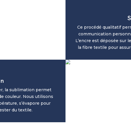
S
Ce procédé qualitatif perm
communication personnal
L’encre est déposée sur le 
la fibre textile pour ass
on
r, la sublimation permet
de couleur. Nous utilisons
pérature, s’évapore pour
ester du textile.