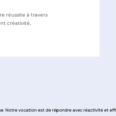
e réussite à travers
nt créativité,
e. Notre vocation est de répondre avec réactivité et eff